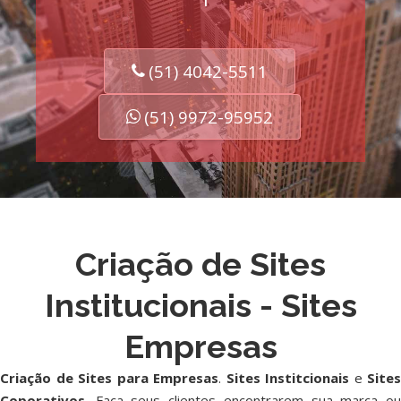
(51) 4042-5511
(51) 9972-95952
Criação de Sites
Institucionais - Sites
Empresas
Criação de Sites para Empresas
.
Sites Institcionais
e
Sites
Coporativos
. Faça seus clientes encontrarem sua marca ou