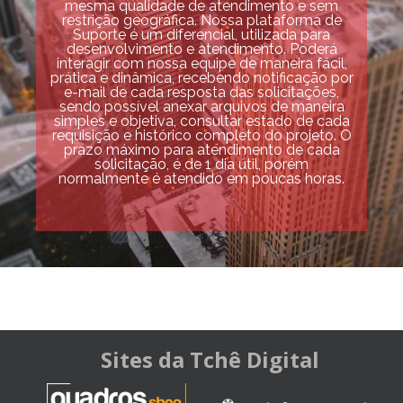
mesma qualidade de atendimento e sem
restrição geográfica. Nossa plataforma de
Suporte é um diferencial, utilizada para
desenvolvimento e atendimento. Poderá
interagir com nossa equipe de maneira fácil,
prática e dinâmica, recebendo notificação por
e-mail de cada resposta das solicitações,
sendo possível anexar arquivos de maneira
simples e objetiva, consultar estado de cada
requisição e histórico completo do projeto. O
prazo máximo para atendimento de cada
solicitação, é de 1 dia útil, porém
normalmente é atendido em poucas horas.
Sites da Tchê Digital