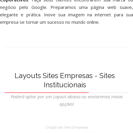
negócio pelo Google. Preparamos uma página web suave,
elegante e prática. Inove sua imagem na internet para sua
empresa se tornar um sucesso no mundo online.
Layouts Sites Empresas - Sites
Institucionais
Poderá optar por um Layout abaixo ou enviaremos novas
opções!
Criação de Sites Empresas