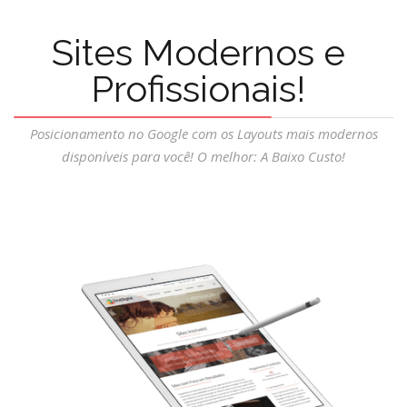
Sites Modernos e
Profissionais!
Posicionamento no Google com os Layouts mais modernos
disponíveis para você! O melhor: A Baixo Custo!