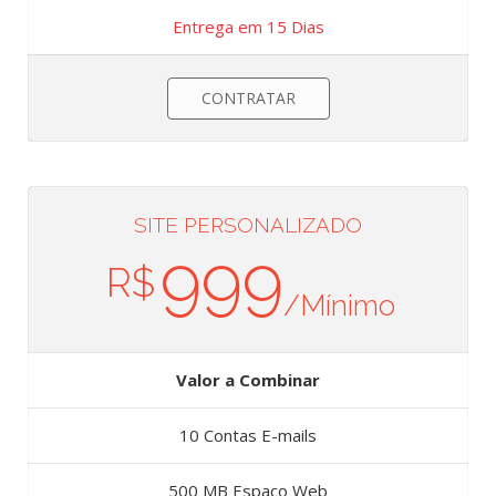
Entrega em 15 Dias
CONTRATAR
SITE PERSONALIZADO
999
R$
/Mínimo
Valor a Combinar
10 Contas E-mails
500 MB Espaço Web