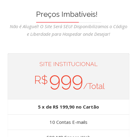
Preços Imbatíveis!
Não é Aluguel! O Site Será SEU! Disponibilizamos o Código
e Liberdade para Hospedar onde Desejar!
SITE INSTITUCIONAL
999
R$
/Total
5 x de R$ 199,90 no Cartão
10 Contas E-mails