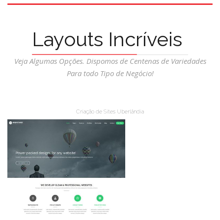
Layouts Incríveis
Veja Algumas Opções. Dispomos de Centenas de Variedades
Para todo Tipo de Negócio!
Criação de Sites Uberlândia