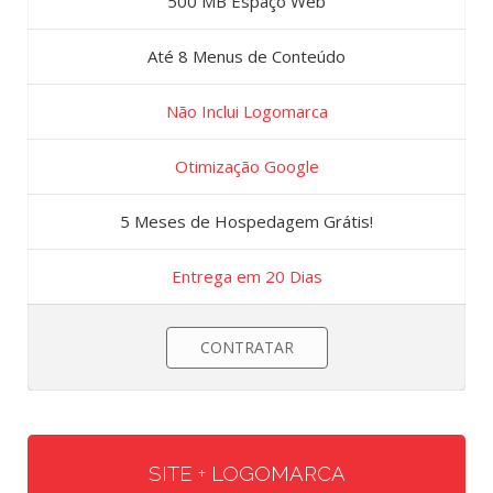
500 MB Espaço Web
Até 8 Menus de Conteúdo
Não Inclui Logomarca
Otimização Google
5 Meses de Hospedagem Grátis!
Entrega em 20 Dias
CONTRATAR
SITE + LOGOMARCA