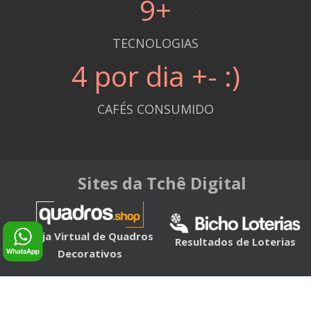
10
+
TECNOLOGIAS
5
por dia +- :)
CAFÉS CONSUMIDO
Sites da Tchê Digital
Loja Virtual de Quadros
Resultados de Loterias
Decorativos