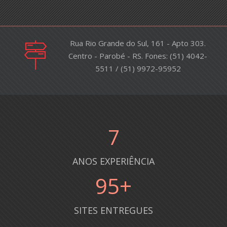
Rua Rio Grande do Sul, 161 - Apto 303.
Centro - Parobé - RS. Fones: (51) 4042-
5511 / (51) 9972-95952
8
ANOS EXPERIÊNCIA
100
+
SITES ENTREGUES