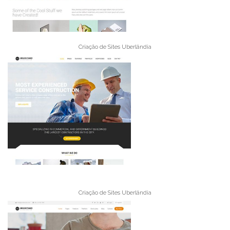
Criação de Sites Uberlândia
Criação de Sites Uberlândia