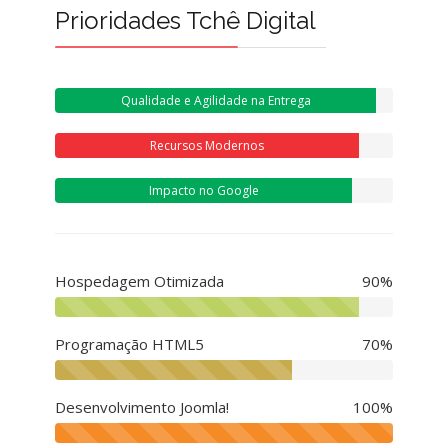
Prioridades Tchê Digital
Qualidade e Agilidade na Entrega
Recursos Modernos
Impacto no Google
Hospedagem Otimizada
90%
Programação HTML5
70%
Desenvolvimento Joomla!
100%