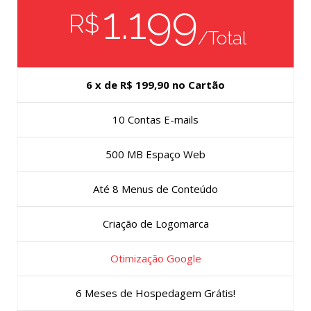
1.199
R$
/Total
6 x de R$ 199,90 no Cartão
10 Contas E-mails
500 MB Espaço Web
Até 8 Menus de Conteúdo
Criação de Logomarca
Otimização Google
6 Meses de Hospedagem Grátis!