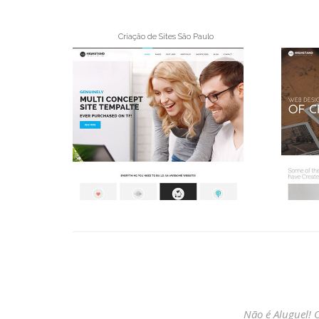
Criação de Sites São Paulo
Não é Aluguel! 