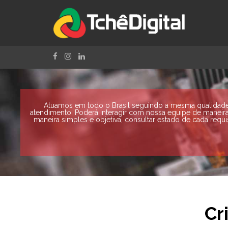
Atuamos em todo o Brasil seguindo a mesma qualidade d
atendimento. Poderá interagir com nossa equipe de maneira f
maneira simples e objetiva, consultar estado de cada requi
Cr