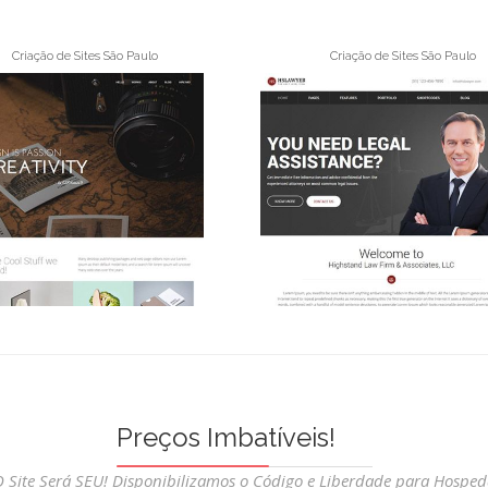
Criação de Sites São Paulo
Criação de Sites São Paulo
Preços Imbatíveis!
O Site Será SEU! Disponibilizamos o Código e Liberdade para Hosped