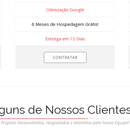
Otimização Google
6 Meses de Hospedagem Grátis!
Entrega em 15 Dias
CONTRATAR
guns de Nossos Cliente
Projetos Desenvolvidos, Hospedados e Mantidos pela Nossa Equipe!