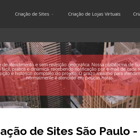
Criação de Sites
Criação de Lojas Virtuais
Cr
e atendimento e sem restrição geográfica. Nossa plataforma de Supo
ácil, prática e dinâmica, recebendo notificação por e-mail de cada 
sição e histórico completo do projeto. O prazo máximo para atendime
normalmente é atendido em poucas horas.
iação de Sites São Paulo -