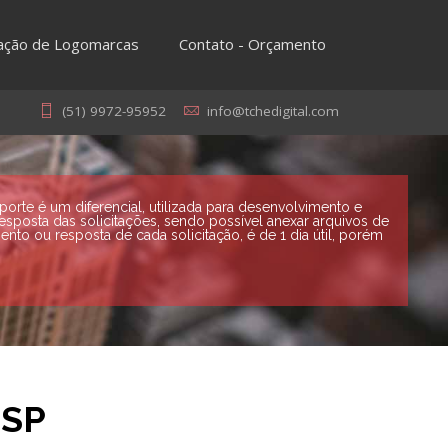
iação de Logomarcas
Contato - Orçamento
(51) 9972-95952
info@tchedigital.com
rte é um diferencial, utilizada para desenvolvimento e
resposta das solicitações, sendo possível anexar arquivos de
nto ou resposta de cada solicitação, é de 1 dia útil, porém
 SP