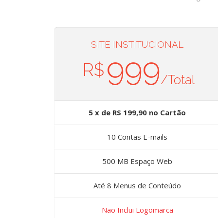
SITE INSTITUCIONAL
999
R$
/Total
5 x de R$ 199,90 no Cartão
10 Contas E-mails
500 MB Espaço Web
Até 8 Menus de Conteúdo
Não Inclui Logomarca