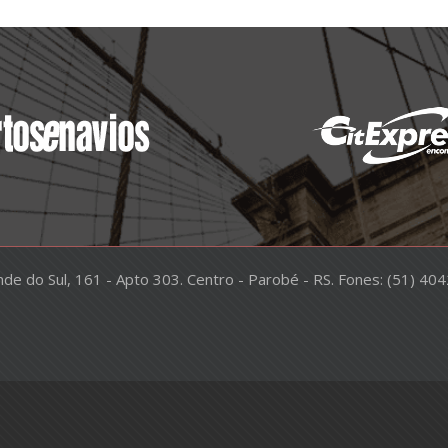
nde do Sul, 161 - Apto 303. Centro - Parobé - RS. Fones: (51) 4