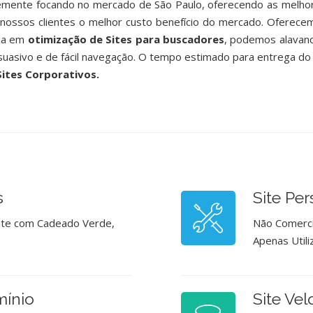
emente focando no mercado de São Paulo, oferecendo as melho
nossos clientes o melhor custo benefício do mercado. Oferec
cia em
otimização de Sites para buscadores
, podemos alavanc
suasivo e de fácil navegação. O tempo estimado para entrega do 
Sites Corporativos.
s
Site Pe
Site com Cadeado Verde,
Não Comerci
.
Apenas Util
mínio
Site Vel