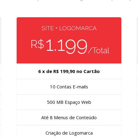
SITE + LOGOMARCA
1.199
R$
/Total
6 x de R$ 199,90 no Cartão
10 Contas E-mails
500 MB Espaço Web
Até 8 Menus de Conteúdo
Criação de Logomarca