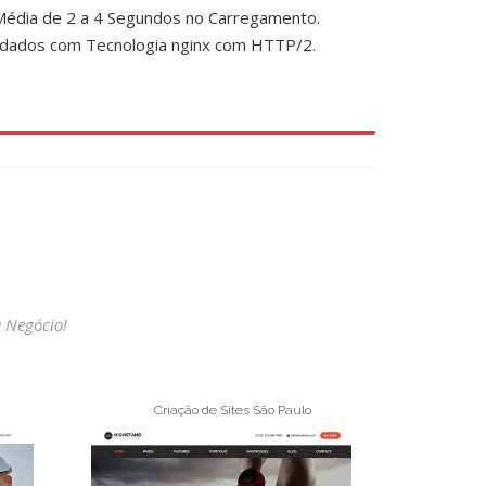
Média de 2 a 4 Segundos no Carregamento.
dados com Tecnologia nginx com HTTP/2.
 Negócio!
Criação de Sites São Paulo