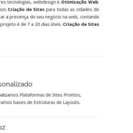
res tecnologias, webdesign e
Otimização Web
.
emos
Criação de Sites
para todas as cidades do
ar a presença do seu negócio na web, contando
projeto é de 7 a 20 dias úteis.
Criação de Sites
rsonalizado
alizamos Plataformas de Sites Prontos,
izamos bases de Estruturas de Layouts.
oz