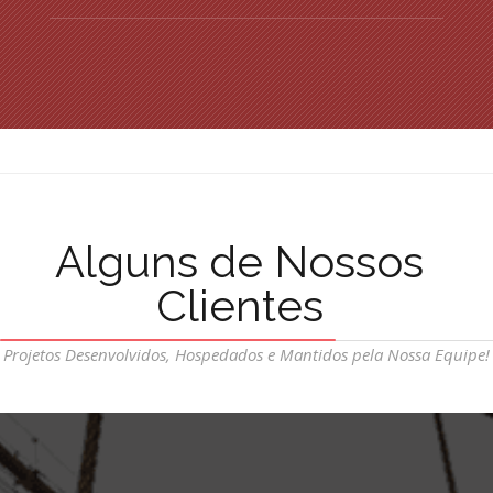
Alguns de Nossos
Clientes
Projetos Desenvolvidos, Hospedados e Mantidos pela Nossa Equipe!