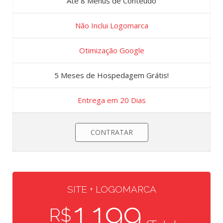
Até 8 Menus de Conteúdo
Não Inclui Logomarca
Otimização Google
5 Meses de Hospedagem Grátis!
Entrega em 20 Dias
CONTRATAR
SITE + LOGOMARCA
1.199
R$