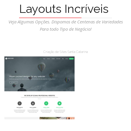
Layouts Incríveis
Veja Algumas Opções. Dispomos de Centenas de Variedades
Para todo Tipo de Negócio!
Criação de Sites Santa Catarina