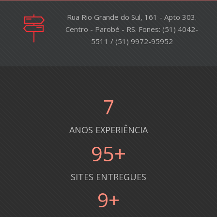
Rua Rio Grande do Sul, 161 - Apto 303.
Centro - Parobé - RS. Fones: (51) 4042-
5511 / (51) 9972-95952
8
ANOS EXPERIÊNCIA
100
+
SITES ENTREGUES
10
+