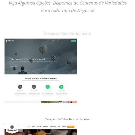
Veja Algumas Opções. Dispomos de Centenas de Variedades
Para todo Tipo de Negócio!
Criação de Sites Rio de Janeiro
Criação de Sites Rio de Janeiro