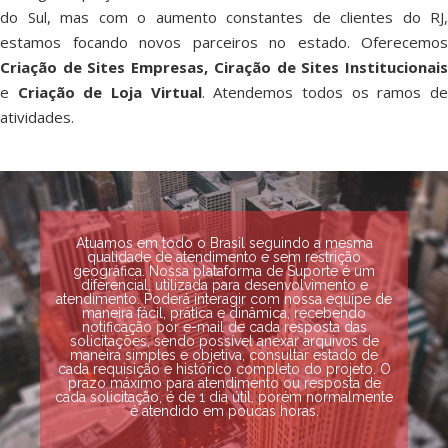
do Sul, mas com o aumento constantes de clientes do RJ,
estamos focando novos parceiros no estado. Oferecemos
Criação de Sites Empresas, Ciração de Sites Institucionais
e
Criação de Loja Virtual
. Atendemos todos os ramos d
atividades.
Atuamos em todo o Brasil seguindo a mesma
qualidade de atendimento e sem restrição
geográfica. Nossa plataforma de Suporte é um
diferencial, utilizada para desenvolvimento e
atendimento. Poderá interagir com nossa equipe de
maneira fácil, prática e dinâmica, recebendo
notificação por e-mail de cada resposta das
solicitações, sendo possível anexar arquivos de
maneira simples e objetiva, consultar estado de
cada requisição e histórico completo do projeto. O
prazo máximo para atendimento ou resposta de
cada solicitação, é de 1 dia útil, porém normalmente
é atendido em poucas horas.