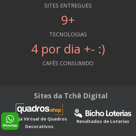
SITES ENTREGUES
10
+
TECNOLOGIAS
5
por dia +- :)
CAFÉS CONSUMIDO
Sites da Tchê Digital
Loja Virtual de Quadros
Resultados de Loterias
Decorativos