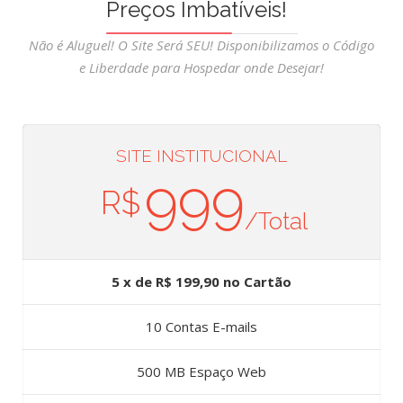
Preços Imbatíveis!
Não é Aluguel! O Site Será SEU! Disponibilizamos o Código
e Liberdade para Hospedar onde Desejar!
SITE INSTITUCIONAL
999
R$
/Total
5 x de R$ 199,90 no Cartão
10 Contas E-mails
500 MB Espaço Web