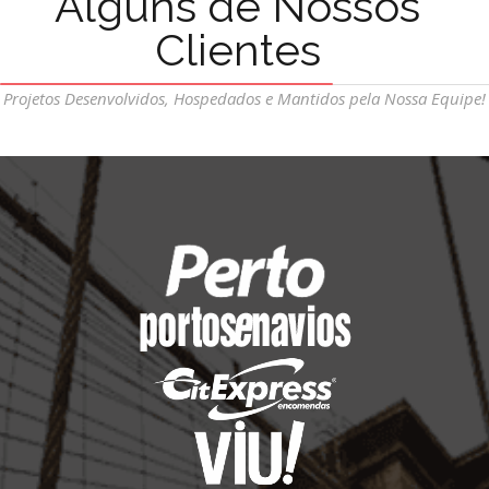
Alguns de Nossos
Clientes
Projetos Desenvolvidos, Hospedados e Mantidos pela Nossa Equipe!