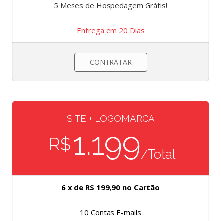
5 Meses de Hospedagem Grátis!
Entrega em 20 Dias
CONTRATAR
SITE + LOGOMARCA
1.199
R$
/Total
6 x de R$ 199,90 no Cartão
10 Contas E-mails