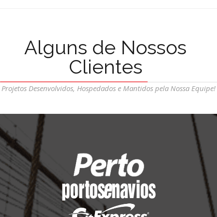
Alguns de Nossos
Clientes
Projetos Desenvolvidos, Hospedados e Mantidos pela Nossa Equipe!