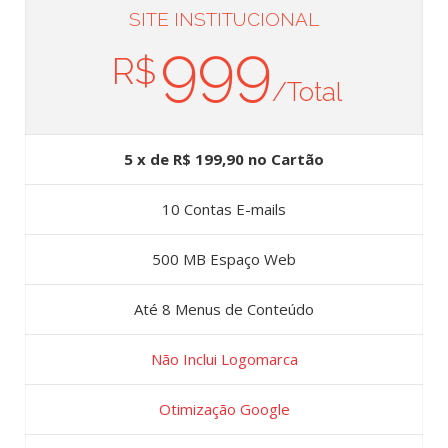
SITE INSTITUCIONAL
999
R$
/Total
5 x de R$ 199,90 no Cartão
10 Contas E-mails
500 MB Espaço Web
Até 8 Menus de Conteúdo
Não Inclui Logomarca
Otimização Google