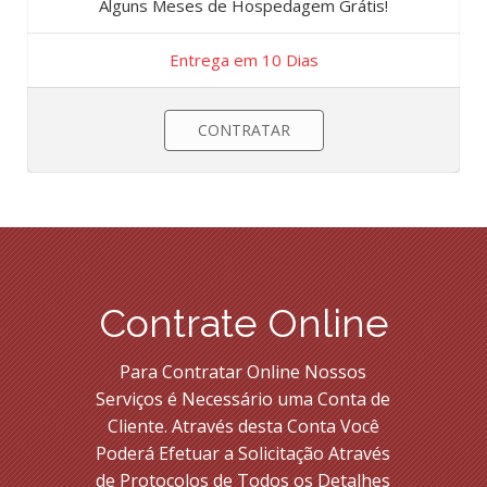
Alguns Meses de Hospedagem Grátis!
Entrega em 10 Dias
CONTRATAR
Contrate Online
Para Contratar Online Nossos
Serviços é Necessário uma Conta de
Cliente. Através desta Conta Você
Poderá Efetuar a Solicitação Através
de Protocolos de Todos os Detalhes