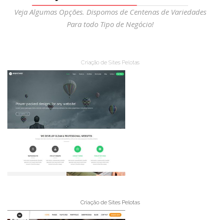
Veja Algumas Opções. Dispomos de Centenas de Variedades
Para todo Tipo de Negócio!
Criação de Sites Pelotas
Criação de Sites Pelotas