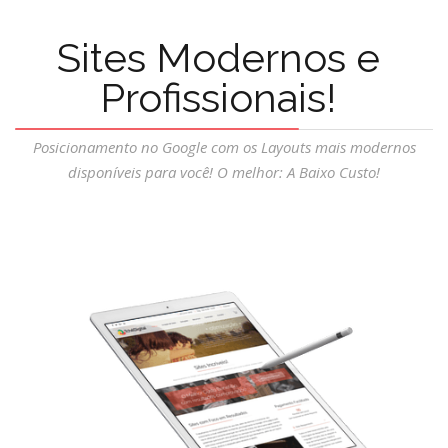
Sites Modernos e
Profissionais!
Posicionamento no Google com os Layouts mais modernos
disponíveis para você! O melhor: A Baixo Custo!