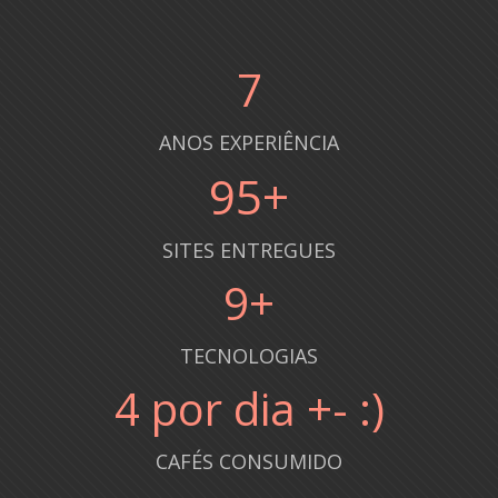
8
ANOS EXPERIÊNCIA
100
+
SITES ENTREGUES
10
+
TECNOLOGIAS
5
por dia +- :)
CAFÉS CONSUMIDO