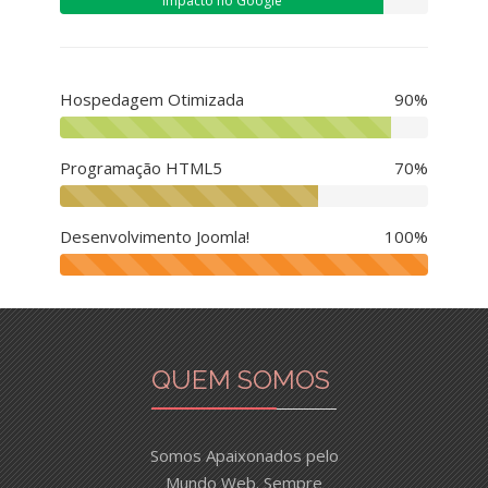
Impacto no Google
Hospedagem Otimizada
90%
Programação HTML5
70%
Desenvolvimento Joomla!
100%
QUEM SOMOS
Somos Apaixonados pelo
Mundo Web. Sempre