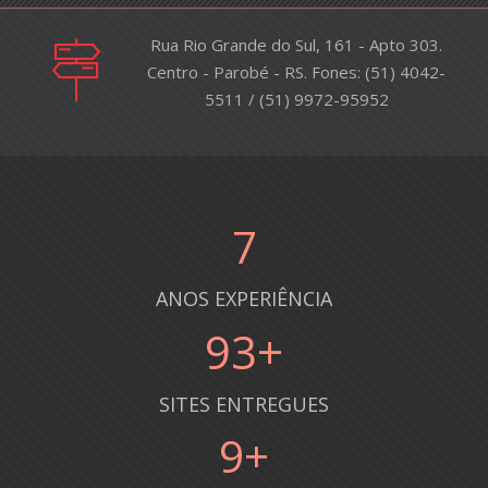
Rua Rio Grande do Sul, 161 - Apto 303.
Centro - Parobé - RS. Fones: (51) 4042-
5511 / (51) 9972-95952
8
ANOS EXPERIÊNCIA
100
+
SITES ENTREGUES
10
+