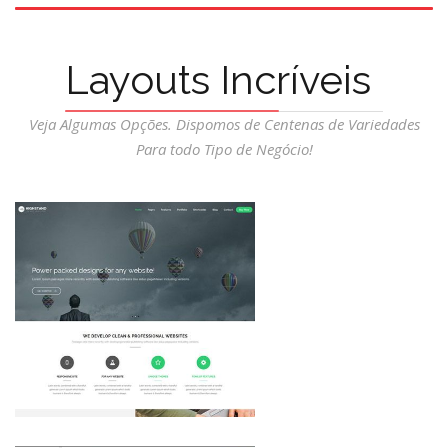
Layouts Incríveis
Veja Algumas Opções. Dispomos de Centenas de Variedades
Para todo Tipo de Negócio!