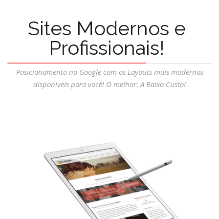
Sites Modernos e
Profissionais!
Posicionamento no Google com os Layouts mais modernos
disponíveis para você! O melhor: A Baixo Custo!