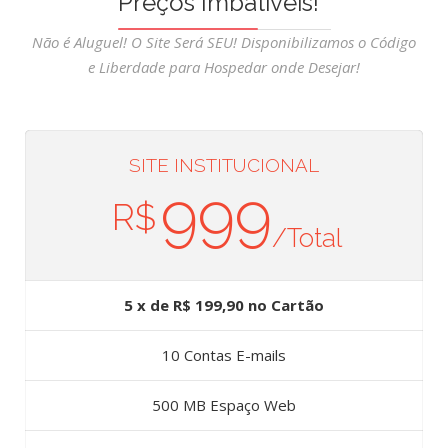
Preços Imbatíveis!
Não é Aluguel! O Site Será SEU! Disponibilizamos o Código
e Liberdade para Hospedar onde Desejar!
SITE INSTITUCIONAL
999
R$
/Total
5 x de R$ 199,90 no Cartão
10 Contas E-mails
500 MB Espaço Web