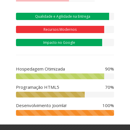
Qualidade e Agilidade na Entrega
Recursos Modernos
Impacto no Google
Hospedagem Otimizada
90%
Programação HTML5
70%
Desenvolvimento Joomla!
100%