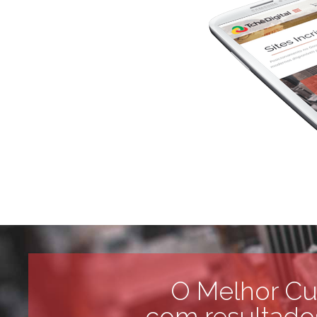
O Melhor Cus
com resultado