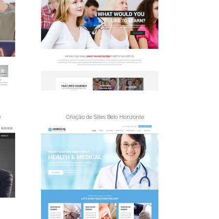
e
Criação de Sites Belo Horizonte