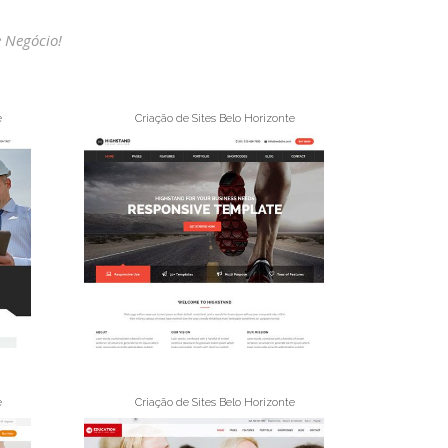
 Negócio!
e
Criação de Sites Belo Horizonte
e
Criação de Sites Belo Horizonte