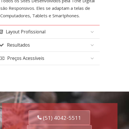
Todos os Sites Desenvolvidos pela Tchê Digital
são Responsivos. Eles se adaptam a telas de
Computadores, Tablets e Smartphones.
Layout Profissional
Resultados
Preços Acessíveis
(51) 4042-5511