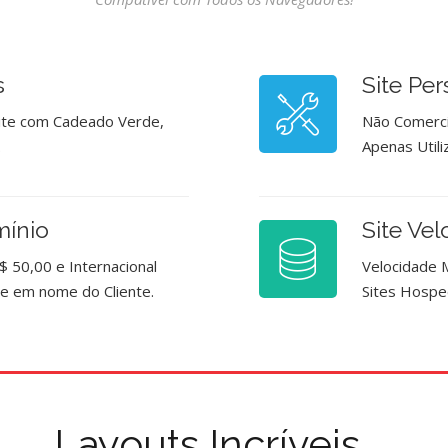
s
Site Pe
Site com Cadeado Verde,
Não Comerci
.
Apenas Util
mínio
Site Vel
$ 50,00 e Internacional
Velocidade 
ade em nome do Cliente.
Sites Hospe
Layouts Incríveis