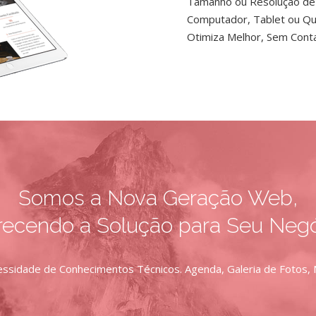
Tamanho ou Resolução de 
Computador, Tablet ou Qu
Otimiza Melhor, Sem Conta
Somos a Nova Geração Web,
recendo a Solução para Seu Negó
ssidade de Conhecimentos Técnicos. Agenda, Galeria de Fotos, Not