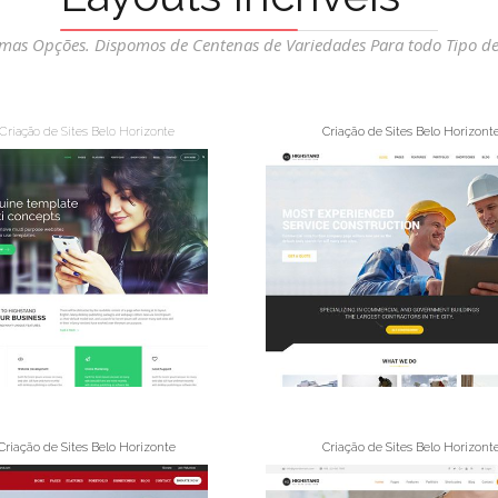
umas Opções. Dispomos de Centenas de Variedades Para todo Tipo de
Criação de Sites Belo Horizonte
Criação de Sites Belo Horizont
Criação de Sites Belo Horizonte
Criação de Sites Belo Horizont