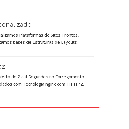
rsonalizado
alizamos Plataformas de Sites Prontos,
izamos bases de Estruturas de Layouts.
oz
Média de 2 a 4 Segundos no Carregamento.
dados com Tecnologia nginx com HTTP/2.