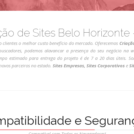
ção de Sites Belo Horizonte
o clientes o melhor custo benefício do mercado. Oferecemos
Criaçã
 buscadores, podemos alavancar a presença do seu negócio na w
tempo estimado para entrega do projeto é de 7 a 20 dias úteis.
novos parceiros no estado.
Sites Empresas, Sites Corporativos
e
Sit
patibilidade e Seguran
Compatível com Todos os Navegadores!