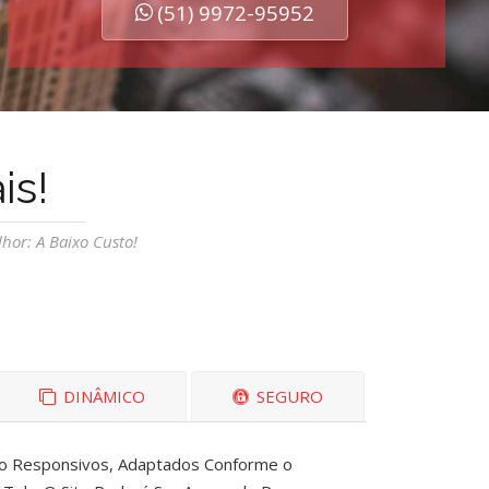
(51) 9972-95952
is!
hor: A Baixo Custo!
DINÂMICO
SEGURO
o Responsivos, Adaptados Conforme o