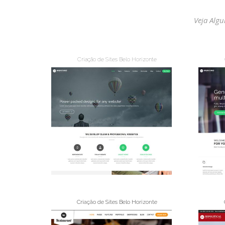
Veja Alg
Criação de Sites Belo Horizonte
Criação de Sites Belo Horizonte