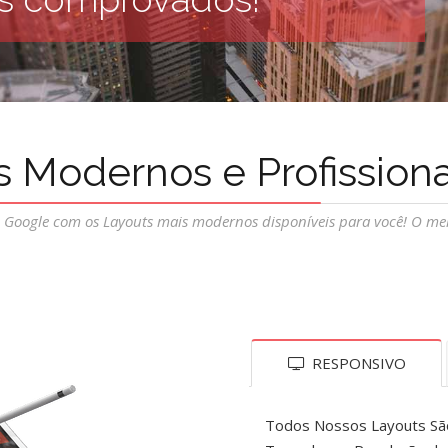
s Modernos e Profissiona
Google com os Layouts mais modernos disponíveis para você! O mel
RESPONSIVO
Todos Nossos Layouts Sã